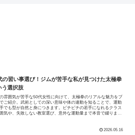
0代の習い事選び！ジムが苦手な私が見つけた太極拳
いう選択肢
の雰囲気が苦手な50代女性に向けて、太極拳のリアルな魅力をブ
でご紹介。武術としての深い意味や体の連動を知ることで、運動
手でも型が自然と身につきます。ピチピチの若手になれるクラス
囲気や、失敗しない教室選び、意外な運動量まで本音で綴りま
2026.05.16