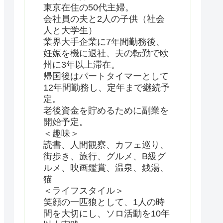
東京在住の50代主婦。
会社員の夫と2人の子供（社会
人と大学生）
業界大手企業に7年間勤務後、
妊娠を機に退社、夫の転勤で欧
州に3年以上滞在。
帰国後はパートタイマーとして
12年間勤務し、定年まで継続予
定。
老後資金を貯めるために副業を
開始予定。
＜趣味＞
読書、人間観察、カフェ巡り、
街歩き、旅行、グルメ、B級グ
ルメ、映画鑑賞、温泉、銭湯、
猫
＜ライフスタイル＞
笑顔の一匹狼として、1人の時
間を大切にし、ソロ活動を10年