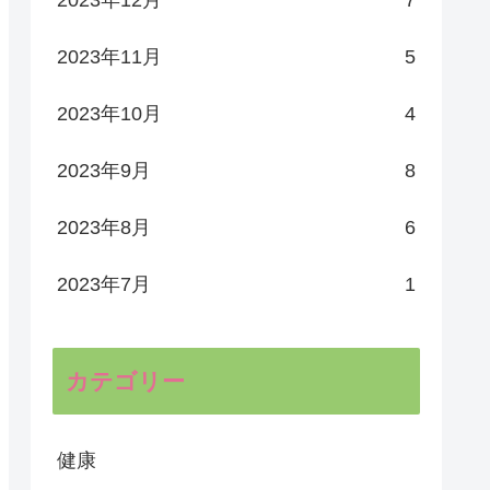
2023年11月
5
2023年10月
4
2023年9月
8
2023年8月
6
2023年7月
1
カテゴリー
健康