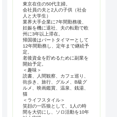
東京在住の50代主婦。
会社員の夫と2人の子供（社会
人と大学生）
業界大手企業に7年間勤務後、
妊娠を機に退社、夫の転勤で欧
州に3年以上滞在。
帰国後はパートタイマーとして
12年間勤務し、定年まで継続予
定。
老後資金を貯めるために副業を
開始予定。
＜趣味＞
読書、人間観察、カフェ巡り、
街歩き、旅行、グルメ、B級グ
ルメ、映画鑑賞、温泉、銭湯、
猫
＜ライフスタイル＞
笑顔の一匹狼として、1人の時
間を大切にし、ソロ活動を10年