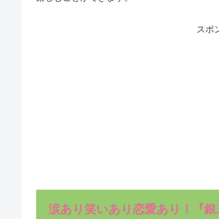
スポ
涙あり笑いあり恋愛あり！『銀