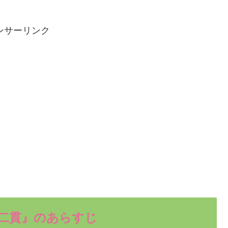
ンサーリンク
二貫』のあらすじ