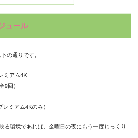
ジュール
以下の通りです。
プレミアム4K
（全9回）
BSプレミアム4Kのみ）
が映る環境であれば、金曜日の夜にもう一度じっくり