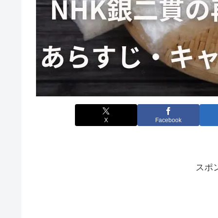
X
Facebook
スポ