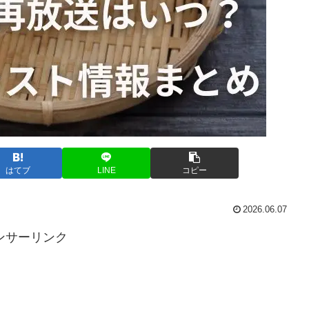
はてブ
LINE
コピー
2026.06.07
ンサーリンク