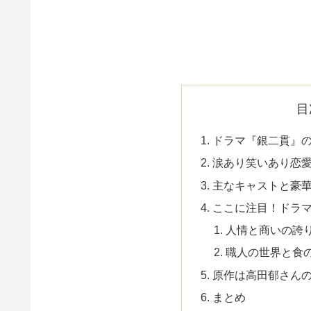
目
ドラマ『銀二貫』
涙あり笑いあり恋
主なキャストと豪
ここに注目！ドラ
人情と商いの誇
職人の世界と食
原作は高田郁さん
まとめ