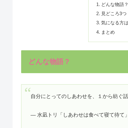
どんな物語
見どころ3つ
気になる方
まとめ
どんな物語？
自分にとってのしあわせを、１から紡ぐ
— 水凪トリ「しあわせは食べて寝て待て」 (@mi