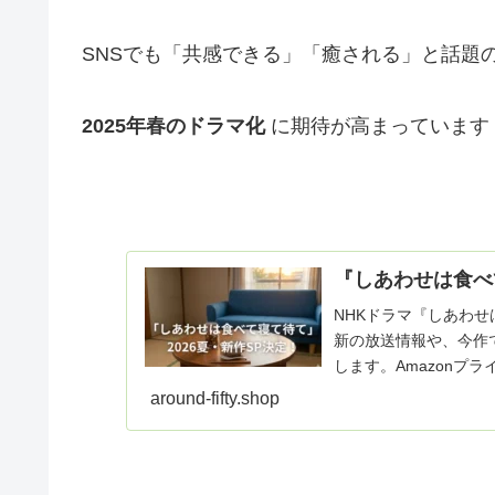
SNSでも「共感できる」「癒される」と話題
2025年春のドラマ化
に期待が高まっています
『しあわせは食べ
NHKドラマ『しあわせ
新の放送情報や、今作
します。Amazonプ
併せて解説。
around-fifty.shop