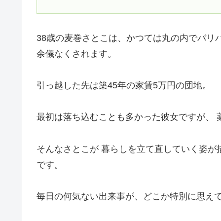
38歳の麦巻さとこは、かつては丸の内でバリ
余儀なくされます。
引っ越した先は築45年の家賃5万円の団地。
最初は落ち込むことも多かった彼女ですが、 
そんなさとこが 暮らしを立て直していく姿が
です。
毎日の何気ない出来事が、どこか特別に思え