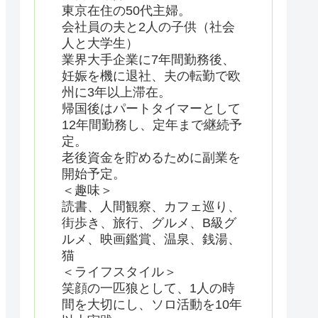
東京在住の50代主婦。
会社員の夫と2人の子供（社会
人と大学生）
業界大手企業に7年間勤務後、
妊娠を機に退社、夫の転勤で欧
州に3年以上滞在。
帰国後はパートタイマーとして
12年間勤務し、定年まで継続予
定。
老後資金を貯めるために副業を
開始予定。
＜趣味＞
読書、人間観察、カフェ巡り、
街歩き、旅行、グルメ、B級グ
ルメ、映画鑑賞、温泉、銭湯、
猫
＜ライフスタイル＞
笑顔の一匹狼として、1人の時
間を大切にし、ソロ活動を10年