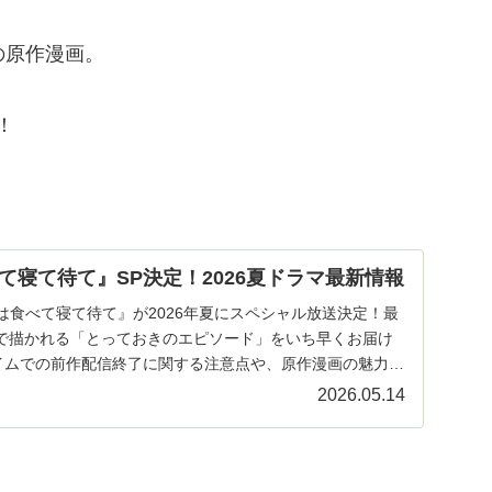
の原作漫画。
！
て寝て待て』SP決定！2026夏ドラマ最新情報
は食べて寝て待て』が2026年夏にスペシャル放送決定！最
で描かれる「とっておきのエピソード」をいち早くお届け
ライムでの前作配信終了に関する注意点や、原作漫画の魅力も
2026.05.14