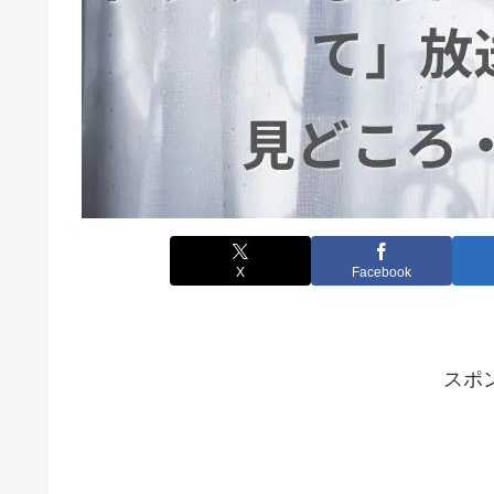
X
Facebook
スポ