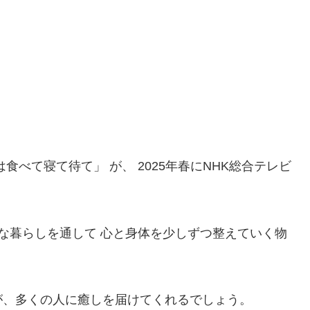
べて寝て待て」 が、 2025年春にNHK総合テレビ
ロな暮らしを通して 心と身体を少しずつ整えていく物
が、多くの人に癒しを届けてくれるでしょう。