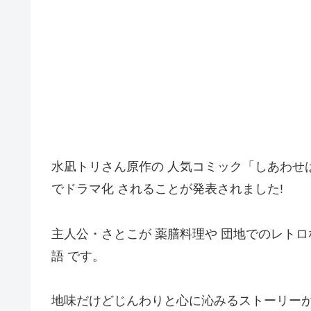
水凪トリさん原作の 人気コミック「しあわせは食
でドラマ化 されることが発表されました!
主人公・さとこが 薬膳料理や 団地でのレト
語 です。
地味だけどじんわりと心に沁みるストーリー