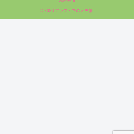
免責事項
© 2023 アラフィフのメモ帳.