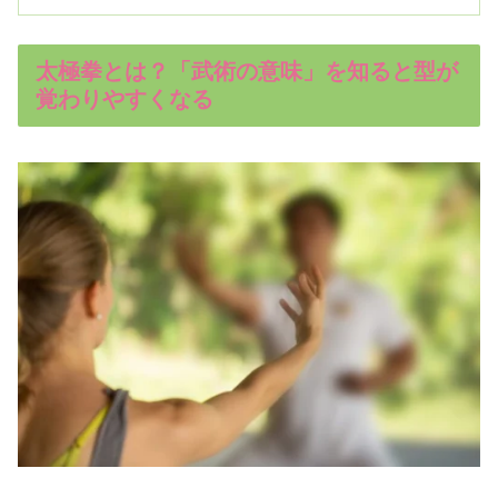
太極拳とは？「武術の意味」を知ると型が
覚わりやすくなる