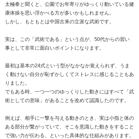
太極拳と聞くと、公園でお年寄りがゆっくり動いている健
康体操を思い浮かべる方が多いかもしれません。
しかし、もともとは中国古来の立派な武術です。
実は、この「武術である」という点が、50代からの習い
事として非常に面白いポイントになります。
最初は基本の24式という型がなかなか覚えられず、うま
く動けない自分が恥ずかしくてストレスに感じることもあ
りました。
でもある時、一つ一つのゆっくりした動きにはすべて「武
術としての意味」があることを改めて認識したのです。
例えば、相手に一撃を与える動きのとき、実は小指と体の
ある部分が繋がっていて、そこを意識した動きをすること
で強い力が伝わる、といった具体的な仕組みがあります。