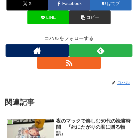
X
Facebook
はてブ
LINE
コピー
コハルをフォローする
コハル
関連記事
夜のマックで楽しむ50代の読書時
本
間 『死にたがりの君に贈る物
語』