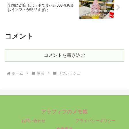
全国に24店！ポッポで食べた300円あま
おうソフトが絶品すぎた
コメント
コメントを書き込む
ホーム
生活
リフレッシュ
アラフィフのメモ帳
お問い合わせ
プライバシーポリシー