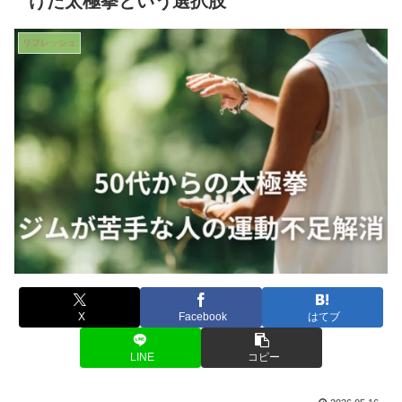
けた太極拳という選択肢
リフレッシュ
X
Facebook
はてブ
LINE
コピー