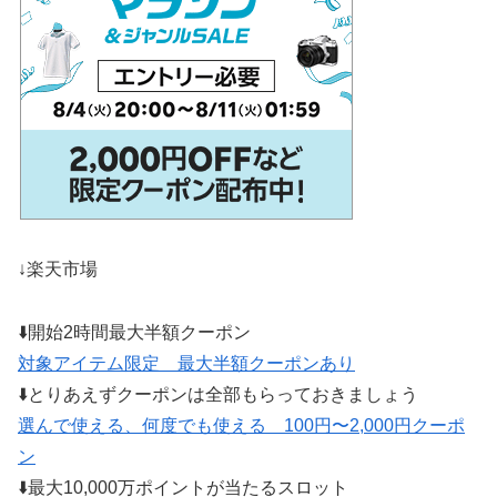
↓楽天市場
⬇️開始2時間最大半額クーポン
対象アイテム限定 最大半額クーポンあり
⬇️とりあえずクーポンは全部もらっておきましょう
選んで使える、何度でも使える 100円〜2,000円クーポ
ン
⬇️最大10,000万ポイントが当たるスロット