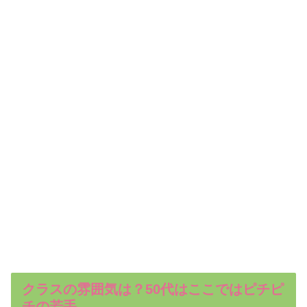
クラスの雰囲気は？50代はここではピチピ
チの若手