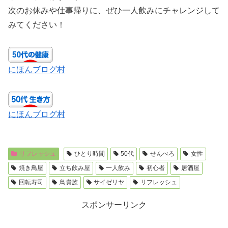
次のお休みや仕事帰りに、ぜひ一人飲みにチャレンジして
みてください！
にほんブログ村
にほんブログ村
リフレッシュ
ひとり時間
50代
せんべろ
女性
焼き鳥屋
立ち飲み屋
一人飲み
初心者
居酒屋
回転寿司
鳥貴族
サイゼリヤ
リフレッシュ
スポンサーリンク