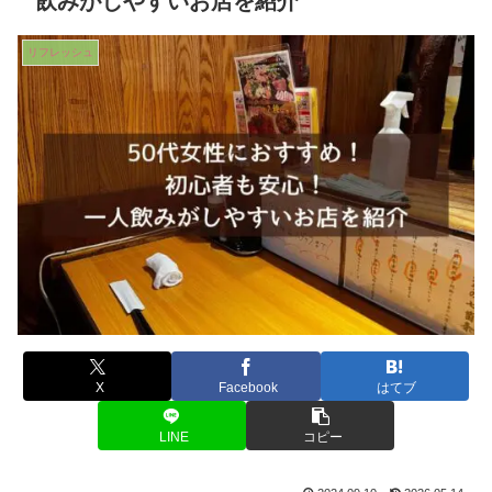
飲みがしやすいお店を紹介
リフレッシュ
X
Facebook
はてブ
LINE
コピー