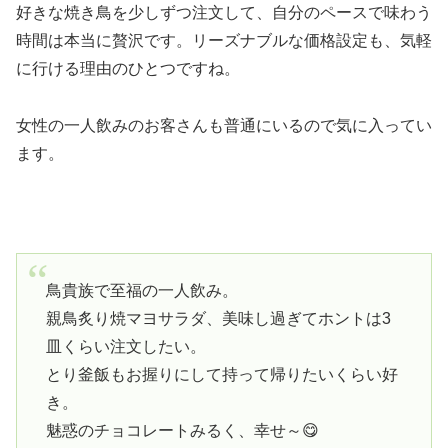
好きな焼き鳥を少しずつ注文して、自分のペースで味わう
時間は本当に贅沢です。リーズナブルな価格設定も、気軽
に行ける理由のひとつですね。
女性の一人飲みのお客さんも普通にいるので気に入ってい
ます。
鳥貴族で至福の一人飲み。
親鳥炙り焼マヨサラダ、美味し過ぎてホントは3
皿くらい注文したい。
とり釜飯もお握りにして持って帰りたいくらい好
き。
魅惑のチョコレートみるく、幸せ～😋