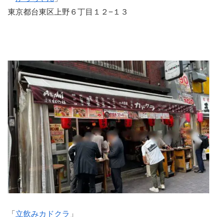
東京都台東区上野６丁目１２−１３
「
立飲みカドクラ
」