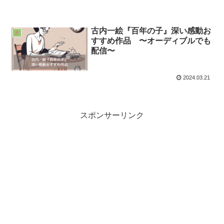
古内一絵『百年の子』深い感動お
本
すすめ作品 〜オーディブルでも
配信〜
2024.03.21
スポンサーリンク