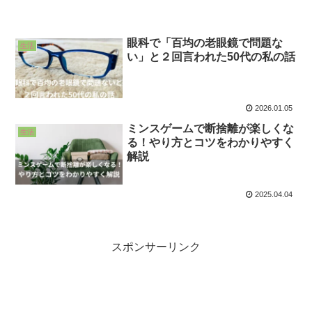
眼科で「百均の老眼鏡で問題な
生活
い」と２回言われた50代の私の話
2026.01.05
ミンスゲームで断捨離が楽しくな
生活
る！やり方とコツをわかりやすく
解説
2025.04.04
スポンサーリンク