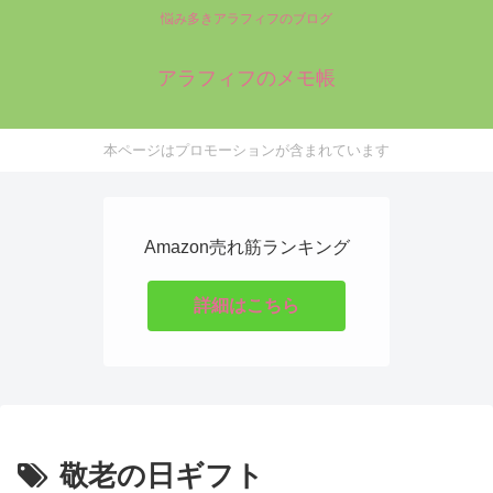
悩み多きアラフィフのブログ
アラフィフのメモ帳
本ページはプロモーションが含まれています
Amazon売れ筋ランキング
詳細はこちら
敬老の日ギフト