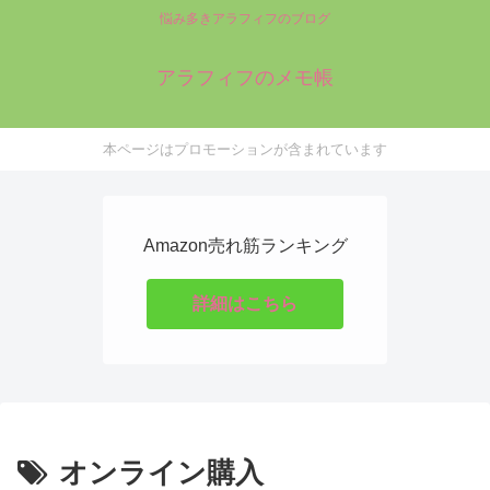
悩み多きアラフィフのブログ
アラフィフのメモ帳
本ページはプロモーションが含まれています
Amazon売れ筋ランキング
詳細はこちら
オンライン購入