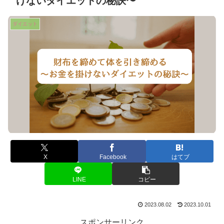
けないダイエットの秘訣〜
ダイエット
X
Facebook
はてブ
LINE
コピー
2023.08.02
2023.10.01
スポンサーリンク