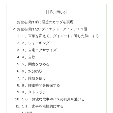
目次
お金を掛けずに理想のカラダを実現
お金を掛けないダイエット アイデア１１選
１、言葉を変えて、ダイエットに適した脳にする
２、ウォーキング
３、自宅エクササイズ
４、自炊
５、間食をやめる
６、水分摂取
７、階段を使う
８、睡眠時間を確保する
９、ストレッチ
１０、無駄な電車やバスの利用を避ける
１１、家事を積極的にする