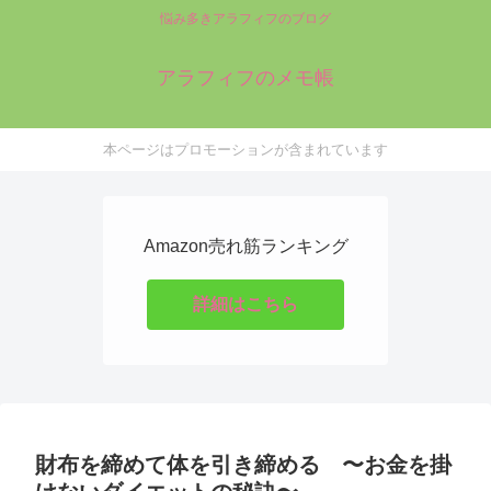
悩み多きアラフィフのブログ
アラフィフのメモ帳
本ページはプロモーションが含まれています
Amazon売れ筋ランキング
詳細はこちら
財布を締めて体を引き締める 〜お金を掛