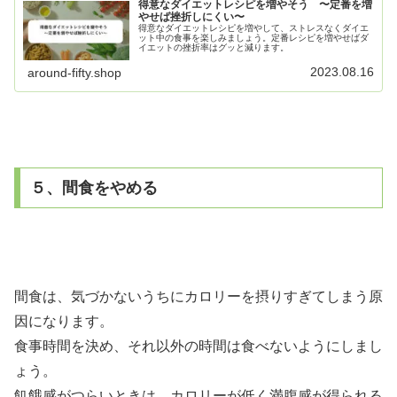
得意なダイエットレシピを増やそう 〜定番を増
やせば挫折しにくい〜
得意なダイエットレシピを増やして、ストレスなくダイエ
ット中の食事を楽しみましょう。定番レシピを増やせばダ
イエットの挫折率はグッと減ります。
2023.08.16
around-fifty.shop
５、間食をやめる
間食は、気づかないうちにカロリーを摂りすぎてしまう原
因になります。
食事時間を決め、それ以外の時間は食べないようにしまし
ょう。
飢餓感がつらいときは、カロリーが低く満腹感が得られる