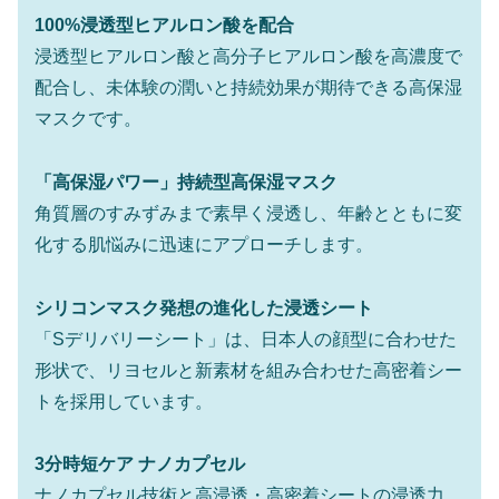
100%浸透型ヒアルロン酸を配合
浸透型ヒアルロン酸と高分子ヒアルロン酸を高濃度で
配合し、未体験の潤いと持続効果が期待できる高保湿
マスクです。
「高保湿パワー」持続型高保湿マスク
角質層のすみずみまで素早く浸透し、年齢とともに変
化する肌悩みに迅速にアプローチします。
シリコンマスク発想の進化した浸透シート
「Sデリバリーシート」は、日本人の顔型に合わせた
形状で、リヨセルと新素材を組み合わせた高密着シー
トを採用しています。
3分時短ケア ナノカプセル
ナノカプセル技術と高浸透・高密着シートの浸透力