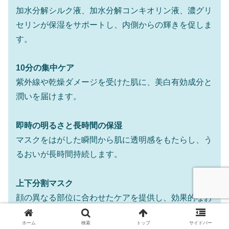
加水分解シルク液、加水分解コンキオリン液、濃グリ
セリンが保湿をサポートし、内側からの輝きを促しま
す。
10分の集中ケア
紫外線や乾燥ダメージを受けた肌に、美白有効成分と
潤いを届けます。
即時の明るさと長時間の保湿
マスクをはがした瞬間から肌に透明感をもたらし、う
るおいが長時間持続します。
上下分割マスク
顔の異なる部位に合わせたケアを提供し、効果的なお
手入れを実現します。
ホーム
検索
トップ
サイドバー