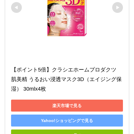
【ポイント5倍】クラシエホームプロダクツ 
肌美精 うるおい浸透マスク3D（エイジング保
湿） 30mlx4枚
楽天市場で見る
Yahoo!ショッピングで見る