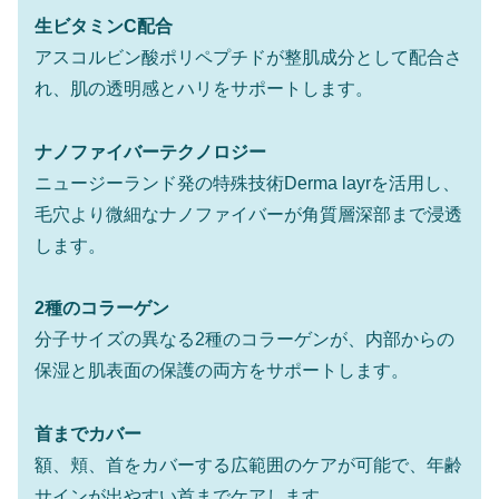
生ビタミンC配合
アスコルビン酸ポリペプチドが整肌成分として配合さ
れ、肌の透明感とハリをサポートします。
ナノファイバーテクノロジー
ニュージーランド発の特殊技術Derma layrを活用し、
毛穴より微細なナノファイバーが角質層深部まで浸透
します。
2種のコラーゲン
分子サイズの異なる2種のコラーゲンが、内部からの
保湿と肌表面の保護の両方をサポートします。
首までカバー
額、頬、首をカバーする広範囲のケアが可能で、年齢
サインが出やすい首までケアします。