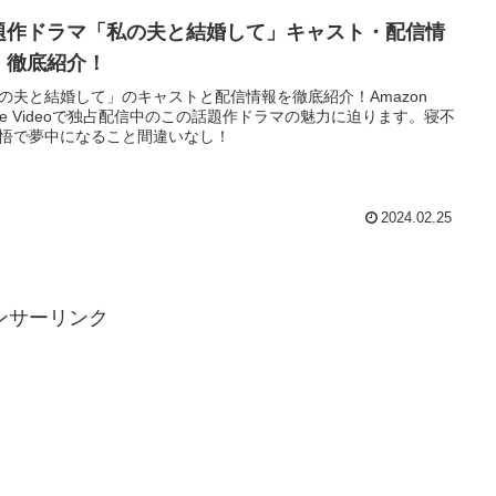
題作ドラマ「私の夫と結婚して」キャスト・配信情
 徹底紹介！
の夫と結婚して」のキャストと配信情報を徹底紹介！Amazon
ime Videoで独占配信中のこの話題作ドラマの魅力に迫ります。寝不
悟で夢中になること間違いなし！
2024.02.25
ンサーリンク