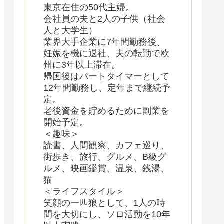
東京在住の50代主婦。
会社員の夫と2人の子供（社会
人と大学生）
業界大手企業に7年間勤務後、
妊娠を機に退社、夫の転勤で欧
州に3年以上滞在。
帰国後はパートタイマーとして
12年間勤務し、定年まで継続予
定。
老後資金を貯めるために副業を
開始予定。
＜趣味＞
読書、人間観察、カフェ巡り、
街歩き、旅行、グルメ、B級グ
ルメ、映画鑑賞、温泉、銭湯、
猫
＜ライフスタイル＞
笑顔の一匹狼として、1人の時
間を大切にし、ソロ活動を10年