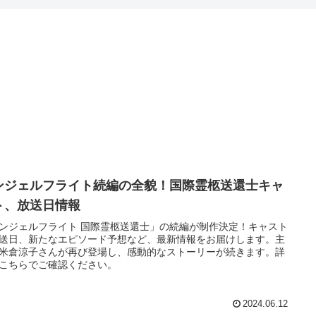
ンジェルフライト続編の全貌！国際霊柩送還士キャ
ト、放送日情報
ンジェルフライト 国際霊柩送還士」の続編が制作決定！キャスト
送日、新たなエピソード予想など、最新情報をお届けします。主
米倉涼子さんが再び登場し、感動的なストーリーが続きます。詳
こちらでご確認ください。
2024.06.12