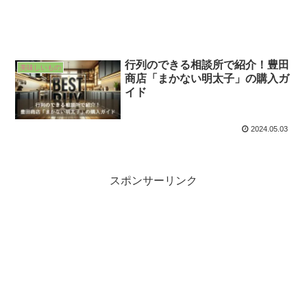
行列のできる相談所で紹介！豊田
美味しいもの
商店「まかない明太子」の購入ガ
イド
2024.05.03
スポンサーリンク