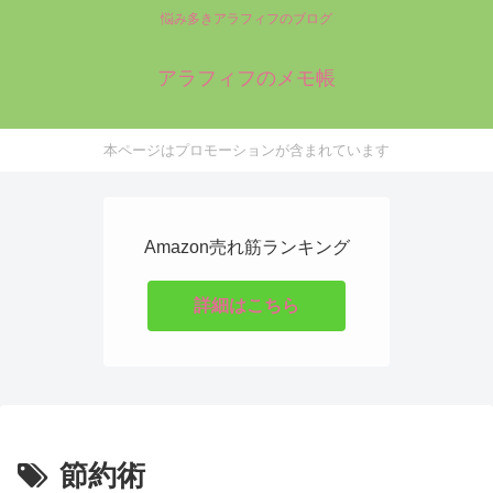
悩み多きアラフィフのブログ
アラフィフのメモ帳
本ページはプロモーションが含まれています
Amazon売れ筋ランキング
詳細はこちら
節約術