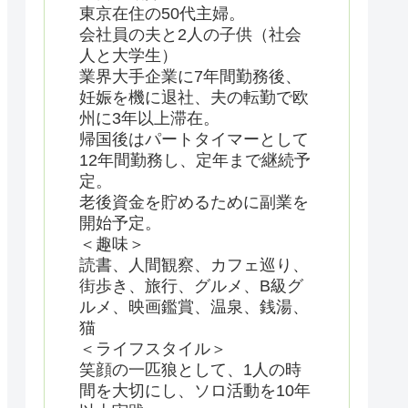
東京在住の50代主婦。
会社員の夫と2人の子供（社会
人と大学生）
業界大手企業に7年間勤務後、
妊娠を機に退社、夫の転勤で欧
州に3年以上滞在。
帰国後はパートタイマーとして
12年間勤務し、定年まで継続予
定。
老後資金を貯めるために副業を
開始予定。
＜趣味＞
読書、人間観察、カフェ巡り、
街歩き、旅行、グルメ、B級グ
ルメ、映画鑑賞、温泉、銭湯、
猫
＜ライフスタイル＞
笑顔の一匹狼として、1人の時
間を大切にし、ソロ活動を10年