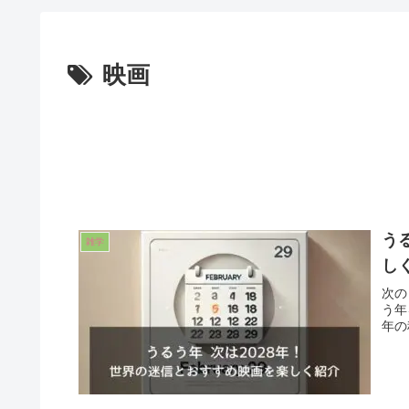
映画
う
雑学
し
次の
う年
年の