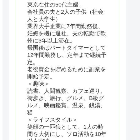
東京在住の50代主婦。
会社員の夫と2人の子供（社会
人と大学生）
業界大手企業に7年間勤務後、
妊娠を機に退社、夫の転勤で欧
州に3年以上滞在。
帰国後はパートタイマーとして
12年間勤務し、定年まで継続予
定。
老後資金を貯めるために副業を
開始予定。
＜趣味＞
読書、人間観察、カフェ巡り、
街歩き、旅行、グルメ、B級グ
ルメ、映画鑑賞、温泉、銭湯、
猫
＜ライフスタイル＞
笑顔の一匹狼として、1人の時
間を大切にし、ソロ活動を10年