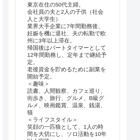
東京在住の50代主婦。
会社員の夫と2人の子供（社会
人と大学生）
業界大手企業に7年間勤務後、
妊娠を機に退社、夫の転勤で欧
州に3年以上滞在。
帰国後はパートタイマーとして
12年間勤務し、定年まで継続予
定。
老後資金を貯めるために副業を
開始予定。
＜趣味＞
読書、人間観察、カフェ巡り、
街歩き、旅行、グルメ、B級グ
ルメ、映画鑑賞、温泉、銭湯、
猫
＜ライフスタイル＞
笑顔の一匹狼として、1人の時
間を大切にし、ソロ活動を10年