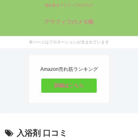
悩み多きアラフィフのブログ
アラフィフのメモ帳
本ページはプロモーションが含まれています
Amazon売れ筋ランキング
詳細はこちら
入浴剤 口コミ