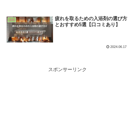
疲れを取るための入浴剤の選び方
健康
とおすすめ5選【口コミあり】
2024.06.17
スポンサーリンク