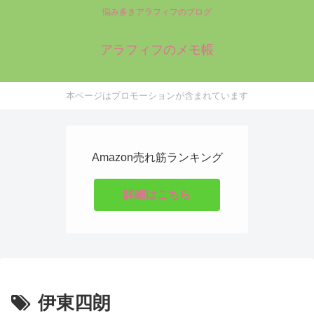
悩み多きアラフィフのブログ
アラフィフのメモ帳
本ページはプロモーションが含まれています
Amazon売れ筋ランキング
詳細はこちら
伊東四朗