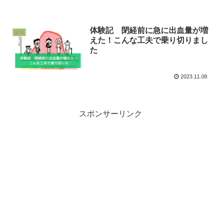
体験記 閉経前に急に出血量が増
健康
えた！こんな工夫で乗り切りまし
た
2023.11.08
スポンサーリンク