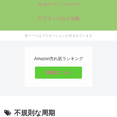
悩み多きアラフィフのブログ
アラフィフのメモ帳
本ページはプロモーションが含まれています
Amazon売れ筋ランキング
詳細はこちら
不規則な周期