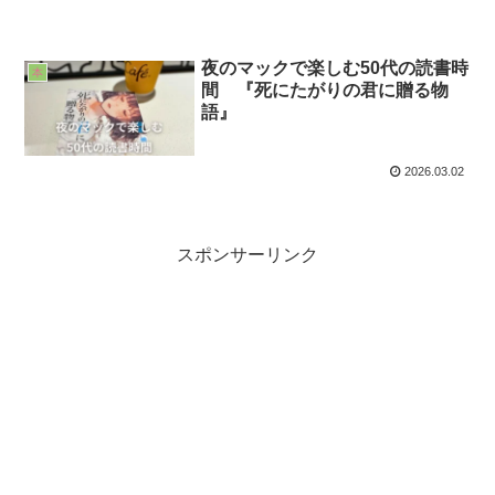
夜のマックで楽しむ50代の読書時
本
間 『死にたがりの君に贈る物
語』
2026.03.02
スポンサーリンク