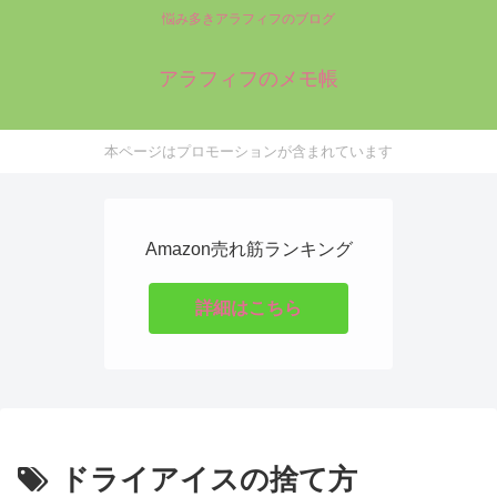
悩み多きアラフィフのブログ
アラフィフのメモ帳
本ページはプロモーションが含まれています
Amazon売れ筋ランキング
詳細はこちら
ドライアイスの捨て方