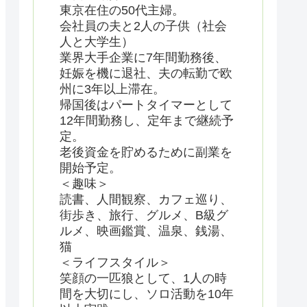
東京在住の50代主婦。
会社員の夫と2人の子供（社会
人と大学生）
業界大手企業に7年間勤務後、
妊娠を機に退社、夫の転勤で欧
州に3年以上滞在。
帰国後はパートタイマーとして
12年間勤務し、定年まで継続予
定。
老後資金を貯めるために副業を
開始予定。
＜趣味＞
読書、人間観察、カフェ巡り、
街歩き、旅行、グルメ、B級グ
ルメ、映画鑑賞、温泉、銭湯、
猫
＜ライフスタイル＞
笑顔の一匹狼として、1人の時
間を大切にし、ソロ活動を10年